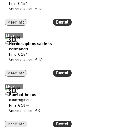
Prijs: € 154,--
Verzendkosten: € 18,--
Meer info
Bestel
M-13
Homo sapiens sapiens
bekkenhelft
Prijs: € 154,--
Verzendkosten: € 18,--
Meer info
Bestel
M-17
Ramapithecus
kaakfragment
Prijs: € 58,--
Verzendkosten: € 9,--
Meer info
Bestel