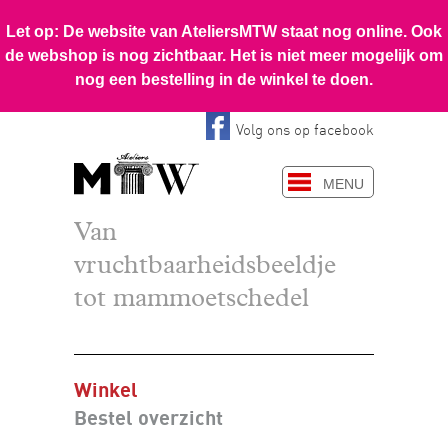
Volg ons op facebook
MENU
Van
vruchtbaarheidsbeeldje
tot mammoetschedel
Winkel
Bestel overzicht