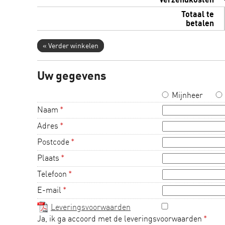
Totaal te
betalen
« Verder winkelen
Uw gegevens
Mijnheer
Naam
*
Adres
*
Postcode
*
Plaats
*
Telefoon
*
E-mail
*
Leveringsvoorwaarden
Ja, ik ga accoord met de leveringsvoorwaarden
*