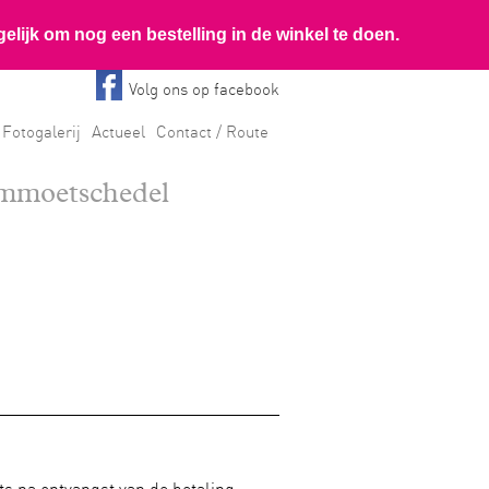
Volg ons op facebook
Fotogalerij
Actueel
Contact / Route
ammoetschedel