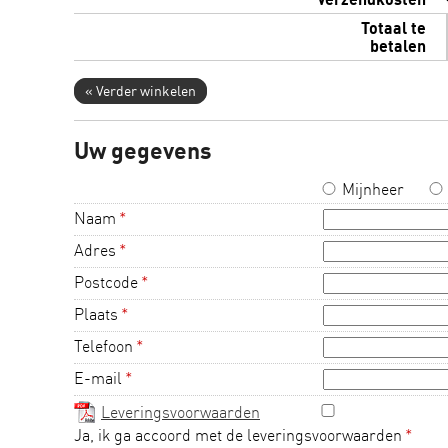
Totaal te
betalen
« Verder winkelen
Uw gegevens
Mijnheer
Naam
*
Adres
*
Postcode
*
Plaats
*
Telefoon
*
E-mail
*
Leveringsvoorwaarden
Ja, ik ga accoord met de leveringsvoorwaarden
*