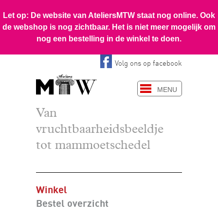
Volg ons op facebook
MENU
Van
vruchtbaarheidsbeeldje
tot mammoetschedel
Winkel
Bestel overzicht